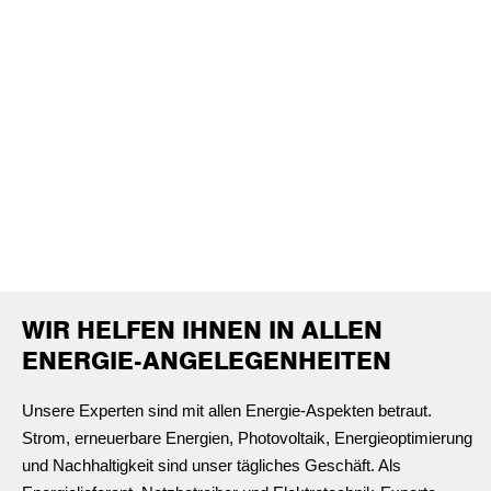
WEITERE RELEVANTE FORMULARE
FINDEN
SIE HIER
Downloads
WIR HELFEN IHNEN IN ALLEN
ENERGIE-ANGELEGENHEITEN
Unsere Experten sind mit allen Energie-Aspekten betraut.
Strom, erneuerbare Energien, Photovoltaik, Energieoptimierung
und Nachhaltigkeit sind unser tägliches Geschäft. Als