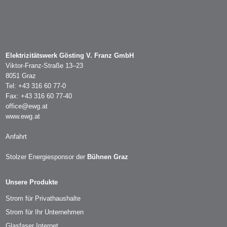
Elektrizitätswerk Gösting V. Franz GmbH
Viktor-Franz-Straße 13–23
8051 Graz
Tel: +43 316 60 77-0
Fax: +43 316 60 77-40
office@ewg.at
www.ewg.at
Anfahrt
Stolzer Energiesponsor der
Bühnen Graz
Unsere Produkte
Strom für Privathaushalte
Strom für Ihr Unternehmen
Glasfaser Internet