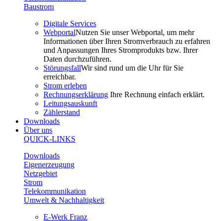
Baustrom
Digitale Services
Webportal
Nutzen Sie unser Webportal, um mehr
Informationen über Ihren Stromverbrauch zu erfahren
und Anpassungen Ihres Stromprodukts bzw. Ihrer
Daten durchzuführen.
Störungsfall
Wir sind rund um die Uhr für Sie
erreichbar.
Strom erleben
Rechnungserklärung
Ihre Rechnung einfach erklärt.
Leitungsauskunft
Zählerstand
Downloads
Über uns
QUICK-LINKS
Downloads
Eigenerzeugung
Netzgebiet
Strom
Telekommunikation
Umwelt & Nachhaltigkeit
E-Werk Franz