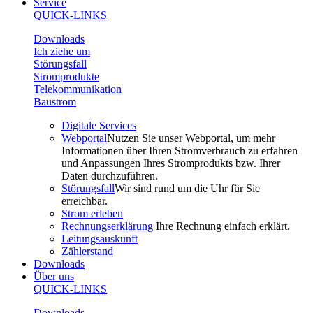
Service
QUICK-LINKS
Downloads
Ich ziehe um
Störungsfall
Stromprodukte
Telekommunikation
Baustrom
Digitale Services
Webportal
Nutzen Sie unser Webportal, um mehr
Informationen über Ihren Stromverbrauch zu erfahren
und Anpassungen Ihres Stromprodukts bzw. Ihrer
Daten durchzuführen.
Störungsfall
Wir sind rund um die Uhr für Sie
erreichbar.
Strom erleben
Rechnungserklärung
Ihre Rechnung einfach erklärt.
Leitungsauskunft
Zählerstand
Downloads
Über uns
QUICK-LINKS
Downloads