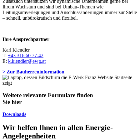
Zusätzlich unterstützen wir dynamische Unternehmen gerne bei
Ihrem Wachstum und sind bei Umbau-Themen wie
Leitungsumverlegungen und Anschlussänderungen immer zur Stelle
– schnell, unbürokratisch und flexibel.
Ihre Ansprechpartner
Karl Kiendler
T:
+43 316 60 77-42
E:
k.kiendler@ewg.at
>
Zur Bauherreninformation
Weitere relevante Formulare finden
Sie hier
Downloads
Wir helfen Ihnen in allen Energie-
Angelegenheiten