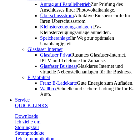
Antrag auf Parallelbetrieb
Zur Prüfung des
Anschlusses Ihrer Photovoltaikanlage.
Überschussstrom
Attraktive Einspeisetarife für
Ihren Überschussstrom.
Kleinsterzeugungsanlagen
PV-
Kleinsterzeugungsanlage anmelden.
Speicheranlage
Ihr Weg zur optimalen
Unabhängigkeit.
Glasfaser-Internet
Glasfaser Privat
Rasantes Glasfaser-Internet,
IPTV und Telefonie für Zuhause.
Glasfaser Business
Glasklares Internet und
virtuelle Nebenstellenanlagen für Ihr Business.
E-Mobilität
Franz E-Ladekarte
Gute Energie zum Aufladen.
Wallbox
Schnelle und sichere Ladung für Ihr E-
Auto.
Service
QUICK-LINKS
Downloads
Ich ziehe um
Störungsfall
Stromprodukte
Telekommunikation