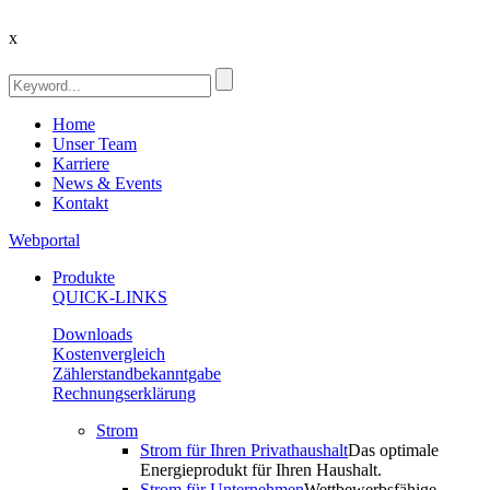
x
Home
Unser Team
Karriere
News & Events
Kontakt
Webportal
Produkte
QUICK-LINKS
Downloads
Kostenvergleich
Zählerstandbekanntgabe
Rechnungserklärung
Strom
Strom für Ihren Privathaushalt
Das optimale
Energieprodukt für Ihren Haushalt.
Strom für Unternehmen
Wettbewerbsfähige