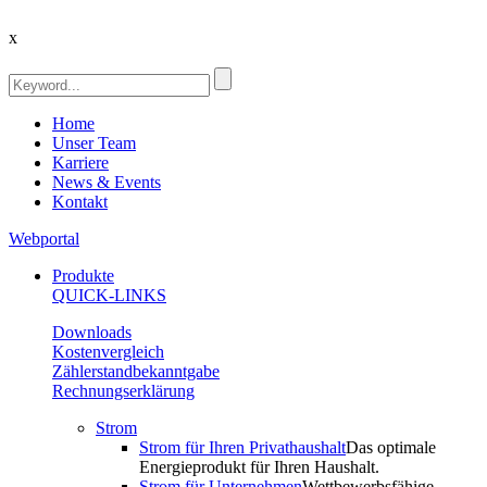
x
Home
Unser Team
Karriere
News & Events
Kontakt
Webportal
Produkte
QUICK-LINKS
Downloads
Kostenvergleich
Zählerstandbekanntgabe
Rechnungserklärung
Strom
Strom für Ihren Privathaushalt
Das optimale
Energieprodukt für Ihren Haushalt.
Strom für Unternehmen
Wettbewerbsfähige