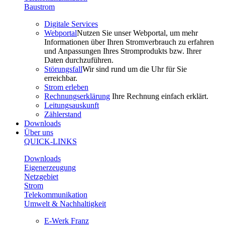
Baustrom
Digitale Services
Webportal
Nutzen Sie unser Webportal, um mehr
Informationen über Ihren Stromverbrauch zu erfahren
und Anpassungen Ihres Stromprodukts bzw. Ihrer
Daten durchzuführen.
Störungsfall
Wir sind rund um die Uhr für Sie
erreichbar.
Strom erleben
Rechnungserklärung
Ihre Rechnung einfach erklärt.
Leitungsauskunft
Zählerstand
Downloads
Über uns
QUICK-LINKS
Downloads
Eigenerzeugung
Netzgebiet
Strom
Telekommunikation
Umwelt & Nachhaltigkeit
E-Werk Franz