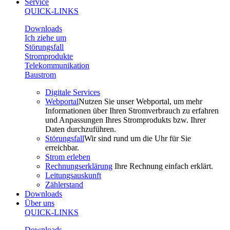
Service
QUICK-LINKS
Downloads
Ich ziehe um
Störungsfall
Stromprodukte
Telekommunikation
Baustrom
Digitale Services
Webportal
Nutzen Sie unser Webportal, um mehr
Informationen über Ihren Stromverbrauch zu erfahren
und Anpassungen Ihres Stromprodukts bzw. Ihrer
Daten durchzuführen.
Störungsfall
Wir sind rund um die Uhr für Sie
erreichbar.
Strom erleben
Rechnungserklärung
Ihre Rechnung einfach erklärt.
Leitungsauskunft
Zählerstand
Downloads
Über uns
QUICK-LINKS
Downloads