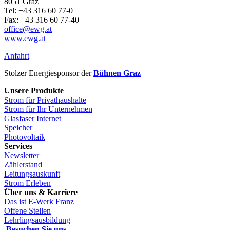
8051 Graz
Tel: +43 316 60 77-0
Fax: +43 316 60 77-40
office@ewg.at
www.ewg.at
Anfahrt
Stolzer Energiesponsor der
Bühnen Graz
Unsere Produkte
Strom für Privathaushalte
Strom für Ihr Unternehmen
Glasfaser Internet
Speicher
Photovoltaik
Services
Newsletter
Zählerstand
Leitungsauskunft
Strom Erleben
Über uns & Karriere
Das ist E-Werk Franz
Offene Stellen
Lehrlingsausbildung
Besuchen Sie uns