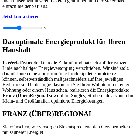
und Häuser. Mit unseren Paketen geht Ihnen und der Steiermark
einfach nie der Saft aus!
Jetzt kontaktieren
3
Das optimale Energieprodukt für Ihren
Haushalt
E-Werk Franz
denkt an die Zukunft und hat sich auf der ganzen
Linie nachhaltiger Energieversorgung verschrieben. Wir sind stolz
darauf, Ihnen eine atomstromfreie Produktpalette anbieten zu
können, selbstverständlich maßgeschneidert auf Ihre jeweiligen
Bedürfnisse. Unabhängig davon, ob Sie Ihren Wohntraum in einer
Wohnung oder einem Haus sehen, realisieren die Energieprodukte
Franz (Über)Regional
sowohl für Singles, Studierende als auch für
Klein- und Großfamilien optimierte Energielösungen.
FRANZ (ÜBER)REGIONAL
Sie wünschen, wir versorgen Sie entsprechend den Gegebenheiten
mit sauberer Energie!