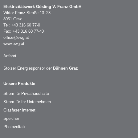
Elektrizitätswerk Gösting V. Franz GmbH
Viktor-Franz-Straße 13–23
8051 Graz
Tel: +43 316 60 77-0
Fax: +43 316 60 77-40
office@ewg.at
www.ewg.at
Anfahrt
Stolzer Energiesponsor der
Bühnen Graz
Unsere Produkte
Strom für Privathaushalte
Strom für Ihr Unternehmen
Glasfaser Internet
Speicher
Photovoltaik