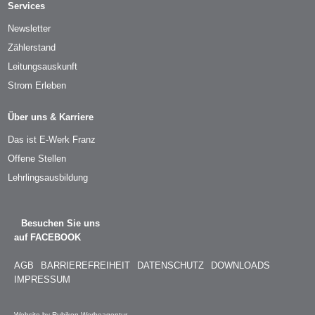
Services
Newsletter
Zählerstand
Leitungsauskunft
Strom Erleben
Über uns & Karriere
Das ist E-Werk Franz
Offene Stellen
Lehrlingsausbildung
Besuchen Sie uns
auf FACEBOOK
AGB
BARRIEREFREIHEIT
DATENSCHUTZ
DOWNLOADS
IMPRESSUM
Website by Rubikon Werbeagentur