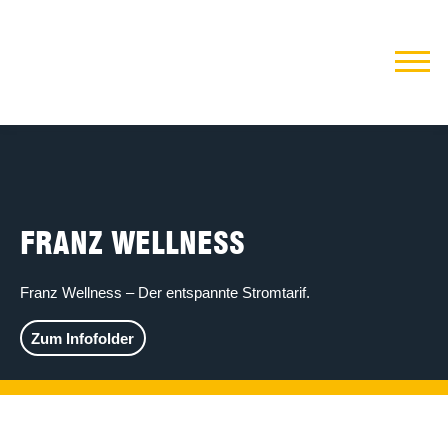
FRANZ WELLNESS
Franz Wellness – Der entspannte Stromtarif.
Zum Infofolder
GUTE ENERGIE FÜR IHRE
ENTSPANNUNG